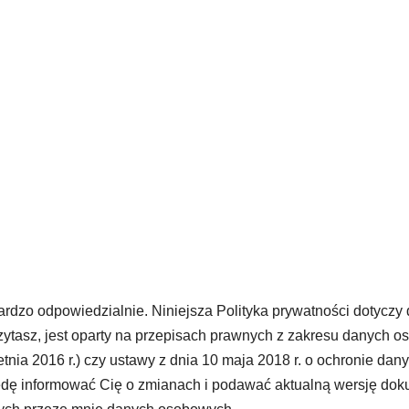
PRYWATNOŚCI
ardzo odpowiedzialnie. Niniejsza Polityka prywatności dotycz
czytasz, jest oparty na przepisach prawnych z zakresu danych
tnia 2016 r.) czy ustawy z dnia 10 maja 2018 r. o ochronie da
ę informować Cię o zmianach i podawać aktualną wersję doku