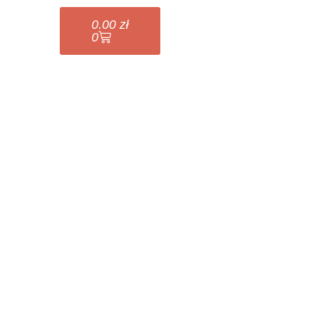
0.00
zł
0
SKLEP