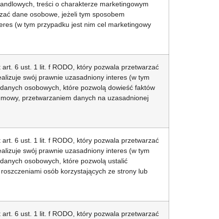
handlowych, treści o charakterze marketingowym
warzać dane osobowe, jeżeli tym sposobem
teres (w tym przypadku jest nim cel marketingowy
rt. 6 ust. 1 lit. f RODO, który pozwala przetwarzać
alizuje swój prawnie uzasadniony interes (w tym
e danych osobowych, które pozwolą dowieść faktów
 umowy, przetwarzaniem danych na uzasadnionej
rt. 6 ust. 1 lit. f RODO, który pozwala przetwarzać
alizuje swój prawnie uzasadniony interes (w tym
 danych osobowych, które pozwolą ustalić
 roszczeniami osób korzystających ze strony lub
rt. 6 ust. 1 lit. f RODO, który pozwala przetwarzać