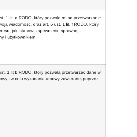
st. 1 lit. a RODO, który pozwala mi na przetwarzanie
ą wiadomość, oraz art. 6 ust. 1 lit. f RODO, który
resu, jaki stanowi zapewnienie sprawnej i
ny i użytkownikiem.
ust. 1 lit b RODO, który pozwala przetwarzać dane w
mowy i w celu wykonania umowy zawieranej poprzez