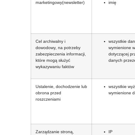
marketingowy(newsletter)
imię
Cel archiwalny i
wszystkie da
dowodowy, na potrzeby
wymienione w 
zabezpieczenia informacji,
dotyczącej pr
które mogą służyć
danych przez
wykazywaniu faktów
Ustalenie, dochodzenie lub
wszystkie wyż
obrona przed
wymienione 
roszczeniami
Zarządzanie stroną,
IP