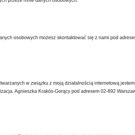
nych przeze mnie danych osobowych.
danych osobowych możesz skontaktować się z nami pod adres
warzanych w związku z moją działalnością internetową jestem 
nizacja. Agnieszka Krakós-Gorący pod adresem 02-892 Warszaw