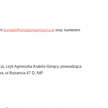
em
kontakt@prostaorganizacja.pl
oraz numerem
ja, czyli Agnieszka Krakós-Gorący, prowadząca
a, ul Bażancia 47 D, NIP