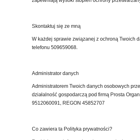
zapewniają wysoki stopień ochrony przetwarza
Skontaktuj się ze mną
W każdej sprawie związanej z ochroną Twoich 
telefonu 509659068.
Administrator danych
Administratorem Twoich danych osobowych przet
działalność gospodarczą pod firmą Prosta Orga
9512060091
, REGON
45852707
Co zawiera ta Polityka prywatności?