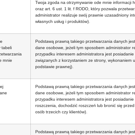
Twoja zgoda na otrzymywanie ode mnie informacji 
oraz art. 6 ust. 1 lit. f RODO, który pozwala przet
administrator realizuje swój prawnie uzasadniony in
własnych usług i produktów).
ne
Podstawą prawną takiego przetwarzania danych jest a
tabeli
dane osobowe, jeżeli tym sposobem administrator re
zetwarzania
przypadku interesem administratora jest posiadani
e mnie
związanych z korzystaniem ze strony, wykonaniem
podstawie prawnej).
ej
Podstawą prawną takiego przetwarzania danych jest a
dane
dane osobowe, jeżeli tym sposobem administrator re
przypadku interesem administratora jest posiadanie
roszczenia, dochodzić roszczeń lub bronić się przed
osób trzecich czy klientów).
Podstawą prawną takiego przetwarzania danych jest a