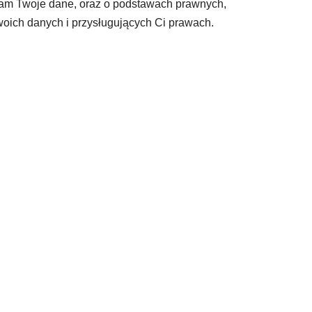
rzam Twoje dane, oraz o podstawach prawnych,
Twoich danych i przysługujących Ci prawach.