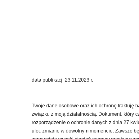
POLITYKA 
data publikacji 23.11.2023 r.
Twoje dane osobowe oraz ich ochronę traktuję b
związku z moją działalnością. Dokument, który 
rozporządzenie o ochronie danych z dnia 27 kwie
ulec zmianie w dowolnym momencie. Zawsze będ