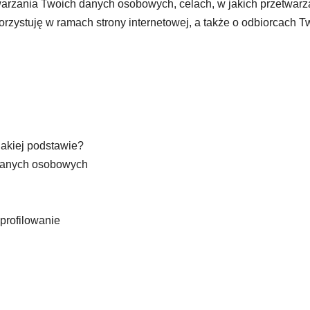
twarzania Twoich danych osobowych, celach, w jakich przetwa
korzystuję w ramach strony internetowej, a także o odbiorcach 
jakiej podstawie?
danych osobowych
profilowanie