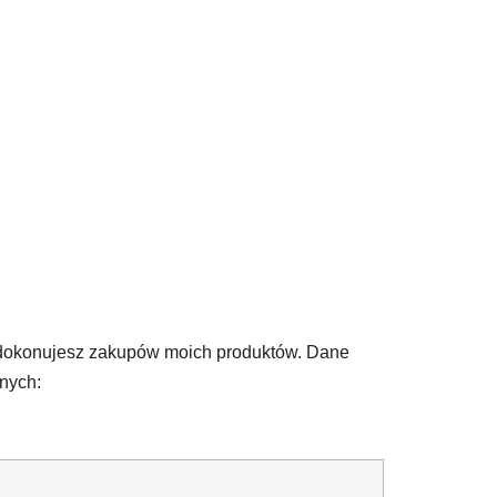
az dokonujesz zakupów moich produktów. Dane
nych: