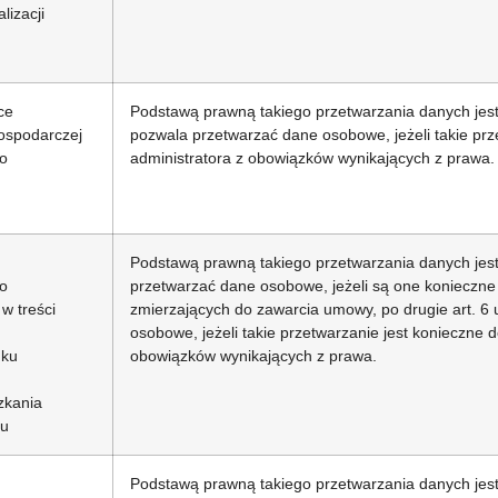
lizacji
ce
Podstawą prawną takiego przetwarzania danych jest p
gospodarczej
pozwala przetwarzać dane osobowe, jeżeli takie prz
ko
administratora z obowiązków wynikających z prawa.
Podstawą prawną takiego przetwarzania danych jest p
ko
przetwarzać dane osobowe, jeżeli są one konieczn
w treści
zmierzających do zawarcia umowy, po drugie art. 6 u
osobowe, jeżeli takie przetwarzanie jest konieczne 
nku
obowiązków wynikających z prawa.
zkania
nu
Podstawą prawną takiego przetwarzania danych jest p