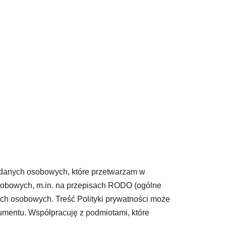
y danych osobowych, które przetwarzam w
 osobowych, m.in. na przepisach RODO (ogólne
nych osobowych.
Treść Polityki prywatności może
mentu. Współpracuję z podmiotami, które