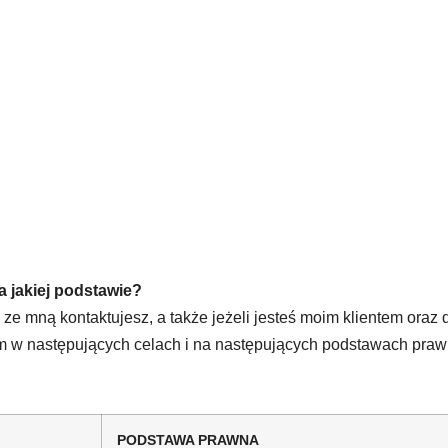
a jakiej podstawie?
 ze mną kontaktujesz, a także jeżeli jesteś moim klientem or
am w następujących celach i na następujących podstawach praw
PODSTAWA PRAWNA